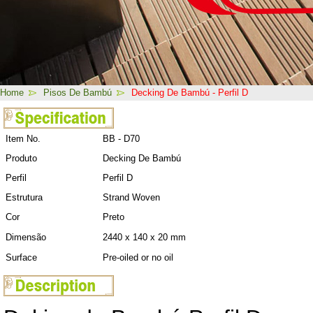
Home
Pisos De Bambú
Decking De Bambú - Perfil D
Item No.
BB - D70
Produto
Decking De Bambú
Perfil
Perfil D
Estrutura
Strand Woven
Cor
Preto
Dimensão
2440 x 140 x 20 mm
Surface
Pre-oiled or no oil