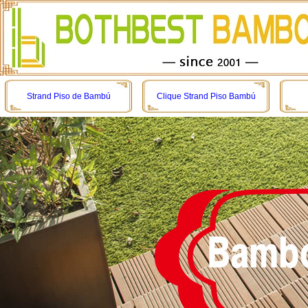
Strand Piso de Bambú
Clique Strand Piso Bambú