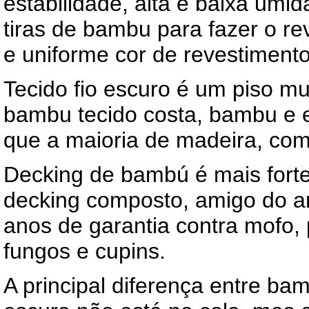
estabilidade, alta e baixa um
tiras de bambu para fazer o r
e uniforme cor de revestiment
Tecido fio escuro é um piso m
bambu tecido costa, bambu e en
que a maioria de madeira, como
Decking de bambú é mais forte,
decking composto, amigo do am
anos de garantia contra mofo,
fungos e cupins.
A principal diferença entre b