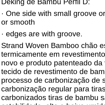
Deking de Bambú Perfil D:
· One side with small groove or 
or smooth
· edges are with groove.
Strand Woven Bamboo chão es
termicamente em revestimento
novo e produto patenteado da 
tecido de revestimento de ba
processo de carbonização de 
carbonização regular para tir
carbonizados tiras de bambu 