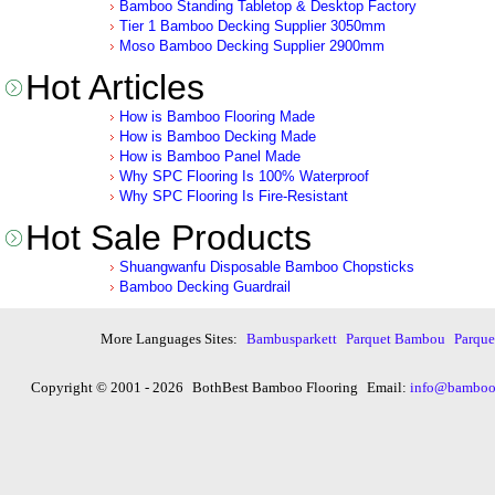
Bamboo Standing Tabletop & Desktop Factory
Tier 1 Bamboo Decking Supplier 3050mm
Moso Bamboo Decking Supplier 2900mm
Hot Articles
How is Bamboo Flooring Made
How is Bamboo Decking Made
How is Bamboo Panel Made
Why SPC Flooring Is 100% Waterproof
Why SPC Flooring Is Fire-Resistant
Hot Sale Products
Shuangwanfu Disposable Bamboo Chopsticks
Bamboo Decking Guardrail
More Languages Sites:
Bambusparkett
Parquet Bambou
Parqu
Copyright © 2001 - 2026
BothBest Bamboo Flooring
Email:
info@bambooi