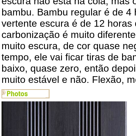
escura não está na cola, mas o
bambu. Bambu regular é de 4 
vertente escura é de 12 horas
carbonização é muito diferent
muito escura, de cor quase ne
tempo, ele vai ficar tiras de 
baixo, quase zero, então depoi
muito estável e não. Flexão, m