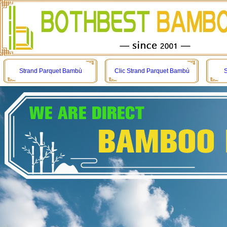
Strand Parquet Bambù
Clic Strand Parquet Bambù
S