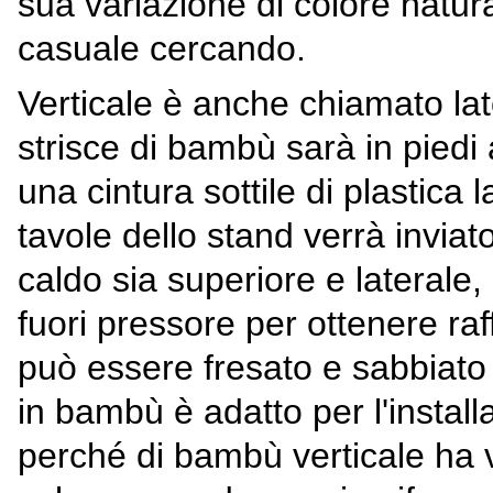
sua variazione di colore natura
casuale cercando.
Verticale è anche chiamato la
strisce di bambù sarà in piedi 
una cintura sottile di plastica
tavole dello stand verrà inviat
caldo sia superiore e laterale
fuori pressore per ottenere ra
può essere fresato e sabbiat
in bambù è adatto per l'instal
perché di bambù verticale ha v