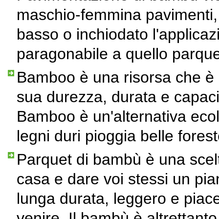
maschio-femmina pavimenti, 
basso o inchiodato l'applicaz
paragonabile a quello parquet
Bamboo è una risorsa che è s
sua durezza, durata e capacità
Bamboo è un'alternativa ecolo
legni duri pioggia belle fores
Parquet di bambù è una scelt
casa e dare voi stessi un pia
lunga durata, leggero e piace
venire. Il bambù è altrettant