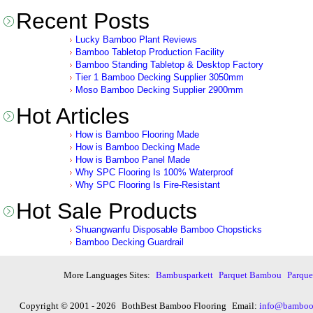
Recent Posts
Lucky Bamboo Plant Reviews
Bamboo Tabletop Production Facility
Bamboo Standing Tabletop & Desktop Factory
Tier 1 Bamboo Decking Supplier 3050mm
Moso Bamboo Decking Supplier 2900mm
Hot Articles
How is Bamboo Flooring Made
How is Bamboo Decking Made
How is Bamboo Panel Made
Why SPC Flooring Is 100% Waterproof
Why SPC Flooring Is Fire-Resistant
Hot Sale Products
Shuangwanfu Disposable Bamboo Chopsticks
Bamboo Decking Guardrail
More Languages Sites:
Bambusparkett
Parquet Bambou
Parqu
Copyright © 2001 - 2026
BothBest Bamboo Flooring
Email:
info@bambooi