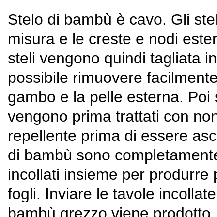
Stelo di bambù è cavo. Gli stel
misura e le creste e nodi este
steli vengono quindi tagliata i
possibile rimuovere facilmente
gambo e la pelle esterna. Poi s
vengono prima trattati con no
repellente prima di essere asc
di bambù sono completamente
incollati insieme per produrre
fogli. Inviare le tavole incollat
bambù grezzo viene prodotto.