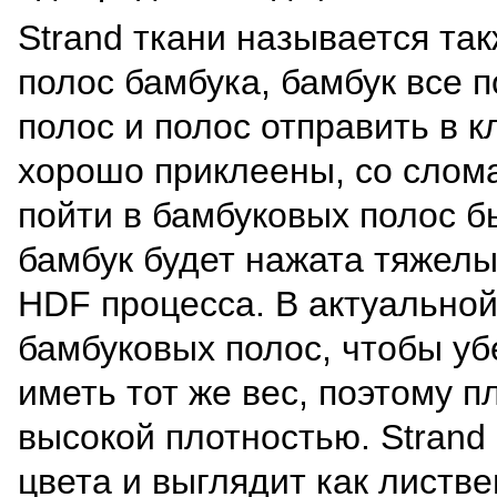
Strand ткани называется та
полос бамбука, бамбук все 
полос и полос отправить в к
хорошо приклеены, со слом
пойти в бамбуковых полос б
бамбук будет нажата тяжелы
HDF процесса. В актуально
бамбуковых полос, чтобы уб
иметь тот же вес, поэтому п
высокой плотностью. Stran
цвета и выглядит как листве