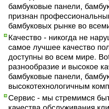
бамбуковые панели, бамбук
признан профессиональным
бамбуковых рынке во всем
Качество - никогда не нар
самое лучшее качество по
доступны во всем мире. Bo
разнообразие и высокое ка
бамбуковые панели, бамбу
высокотехнологичным ком
Сервис - мы стремимся бы
качества обслуживания кл