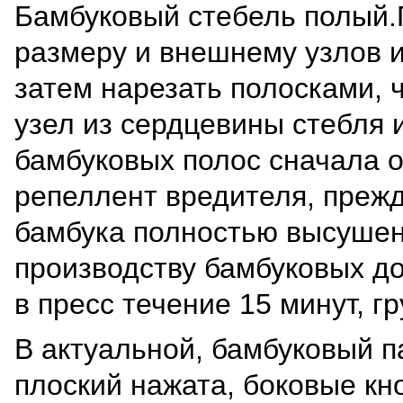
Бамбуковый стебель полый.
размеру и внешнему узлов и
затем нарезать полосками, 
узел из сердцевины стебля и
бамбуковых полос сначала 
репеллент вредителя, преж
бамбука полностью высушен
производству бамбуковых до
в пресс течение 15 минут, г
В актуальной, бамбуковый па
плоский нажата, боковые кн