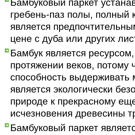
Бамбуковый паркет устанав
гребень-паз полы, полный 
является предпочтительным
цене с дуба или других ли
Бамбук является ресурсом,
протяжении веков, потому ч
способность выдерживать 
является экологически без
природе к прекрасному ещ
исчезновения древесины т
Бамбуковый паркет являет