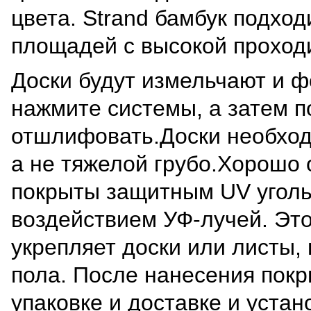
цвета. Strand бамбук подход
площадей с высокой проход
Доски будут измельчают и 
нажмите системы, а затем 
отшлифовать.Доски необход
а не тяжелой грубо.Хорошо
покрыты защитным UV угольн
воздействием УФ-лучей. Это
укрепляет доски или листы,
пола. После нанесения покр
упаковке и доставке и устан