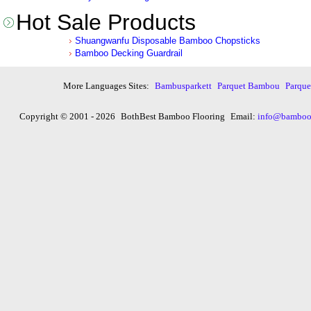
Hot Sale Products
Shuangwanfu Disposable Bamboo Chopsticks
Bamboo Decking Guardrail
More Languages Sites:
Bambusparkett
Parquet Bambou
Parqu
Copyright © 2001 - 2026
BothBest Bamboo Flooring
Email:
info@bambooi