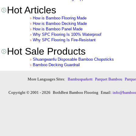
Hot Articles
How is Bamboo Flooring Made
How is Bamboo Decking Made
How is Bamboo Panel Made
Why SPC Flooring Is 100% Waterproof
Why SPC Flooring Is Fire-Resistant
Hot Sale Products
Shuangwanfu Disposable Bamboo Chopsticks
Bamboo Decking Guardrail
More Languages Sites:
Bambusparkett
Parquet Bambou
Parqu
Copyright © 2001 - 2026
BothBest Bamboo Flooring
Email:
info@bambooi