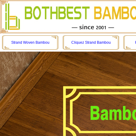
Strand Woven Bambou
Cliquez Strand Bambou