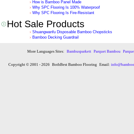
How is Bamboo Panel Made
Why SPC Flooring Is 100% Waterproof
Why SPC Flooring Is Fire-Resistant
Hot Sale Products
Shuangwanfu Disposable Bamboo Chopsticks
Bamboo Decking Guardrail
More Languages Sites:
Bambusparkett
Parquet Bambou
Parqu
Copyright © 2001 - 2026
BothBest Bamboo Flooring
Email:
info@bambooi