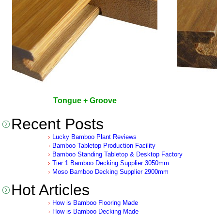
Tongue + Groove
Recent Posts
Lucky Bamboo Plant Reviews
Bamboo Tabletop Production Facility
Bamboo Standing Tabletop & Desktop Factory
Tier 1 Bamboo Decking Supplier 3050mm
Moso Bamboo Decking Supplier 2900mm
Hot Articles
How is Bamboo Flooring Made
How is Bamboo Decking Made