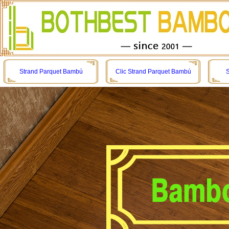
Strand Parquet Bambú
Clic Strand Parquet Bambú
S